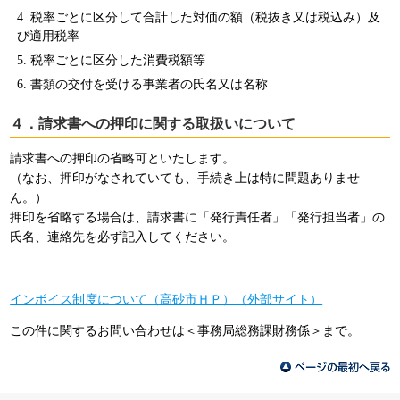
税率ごとに区分して合計した対価の額（税抜き又は税込み）及
び適用税率
税率ごとに区分した消費税額等
書類の交付を受ける事業者の氏名又は名称
４．請求書への押印に関する取扱いについて
請求書への押印の省略可といたします。
（なお、押印がなされていても、手続き上は特に問題ありませ
ん。）
押印を省略する場合は、請求書に「発行責任者」「発行担当者」の
氏名、連絡先を必ず記入してください。
インボイス制度について（高砂市ＨＰ）（外部サイト）
この件に関するお問い合わせは＜事務局総務課財務係＞まで。