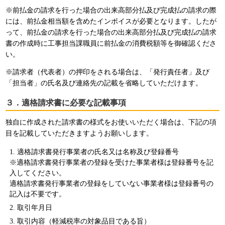
※前払金の請求を行った場合の出来高部分払及び完成払の請求の際
には、前払金相当額を含めたインボイスが必要となります。したが
って、前払金の請求を行った場合の出来高部分払及び完成払の請求
書の作成時に工事担当課職員に前払金の消費税額等を御確認くださ
い。
※請求者（代表者）の押印をされる場合は、「発行責任者」及び
「担当者」の氏名及び連絡先の記載を省略していただけます。
３．適格請求書に必要な記載事項
独自に作成された請求書の様式をお使いいただく場合は、下記の項
目を記載していただきますようお願いします。
適格請求書発行事業者の氏名又は名称及び登録番号
※適格請求書発行事業者の登録を受けた事業者様は登録番号を記
入してください。
適格請求書発行事業者の登録をしていない事業者様は登録番号の
記入は不要です。
取引年月日
取引内容（軽減税率の対象品目である旨）