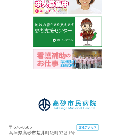
〒676-8585
交通アクセス
兵庫県高砂市荒井町紙町33番1号