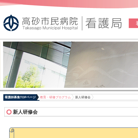
看護師募集TOPページ
教育・研修プログラム
新人研修会
新人研修会