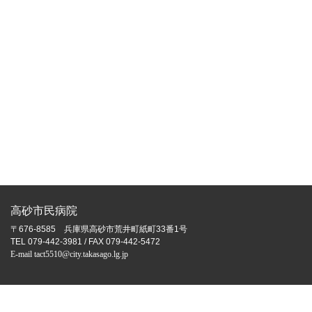
高砂市民病院
〒676-8585 兵庫県高砂市荒井町紙町33番1号
TEL 079-442-3981 / FAX 079-442-5472
E-mail tact5510@city.takasago.lg.jp