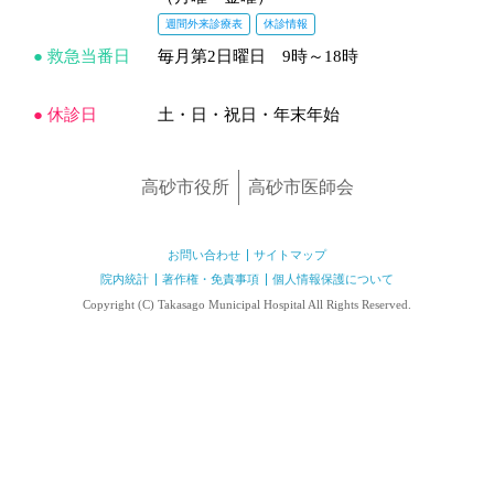
週間外来診療表
休診情報
● 救急当番日
毎月第2日曜日 9時～18時
● 休診日
土・日・祝日・年末年始
高砂市役所
高砂市医師会
お問い合わせ
サイトマップ
院内統計
著作権・免責事項
個人情報保護について
Copyright (C) Takasago Municipal Hospital All Rights Reserved.