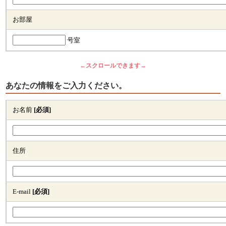
お部屋
号室
←スクロールできます→
あなたの情報をご入力ください。
お名前
[必須]
住所
E-mail
[必須]