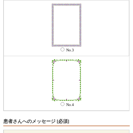
No.3
No.4
患者さんへのメッセージ
[必須]