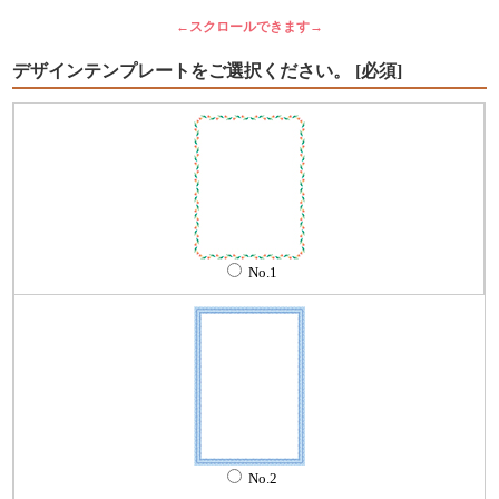
←スクロールできます→
デザインテンプレートをご選択ください。
[必須]
No.1
No.2