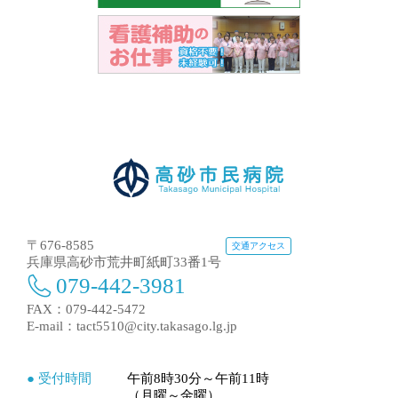
〒676-8585
交通アクセス
兵庫県高砂市荒井町紙町33番1号
079-442-3981
FAX：079-442-5472
E-mail：
tact5510@city.takasago.lg.jp
● 受付時間
午前8時30分～午前11時
（月曜～金曜）