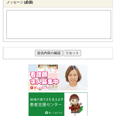
メッセージ
[必須]