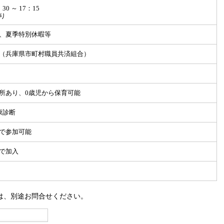
0 ～ 17：15
り
、夏季特別休暇等
（兵庫県市町村職員共済組合）
所あり、0歳児から保育可能
康診断
で参加可能
で加入
は、別途お問合せください。