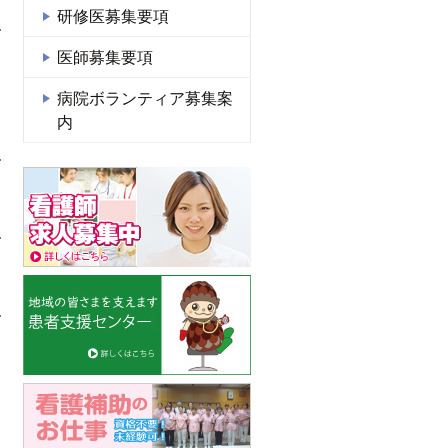
研修医募集要項
医師募集要項
病院ボランティア募集案
内