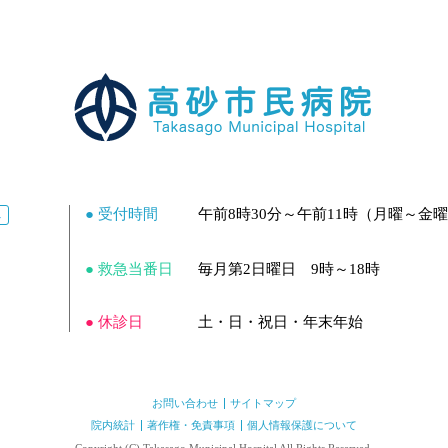
● 受付時間
午前8時30分～午前11時
（月曜～金曜
ス
● 救急当番日
毎月第2日曜日 9時～18時
● 休診日
土・日・祝日・年末年始
お問い合わせ
サイトマップ
院内統計
著作権・免責事項
個人情報保護について
Copyright (C) Takasago Municipal Hospital All Rights Reserved.