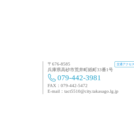
〒676-8585
交通アクセ
兵庫県高砂市荒井町紙町33番1号
079-442-3981
FAX：079-442-5472
E-mail：
tact5510@city.takasago.lg.jp