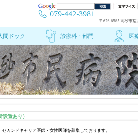
079-442-3981
〒676-8585 高砂市
人間ドック
診療科・部門
医
所設置あり）
、セカンドキャリア医師・女性医師を募集しております。