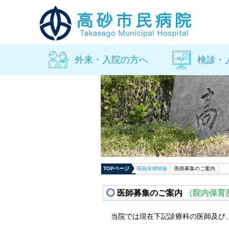
外来・入院の方へ
検診・
TOPページ
職員採用情報
医師募集のご案内
医師募集のご案内
（院内保育
当院では現在下記診療科の医師及び