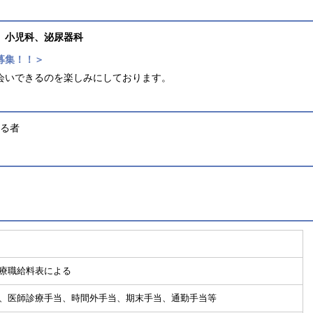
、小児科、泌尿器科
募集！！＞
会いできるのを楽しみにしております。
する者
療職給料表による
、医師診療手当、時間外手当、期末手当、通勤手当等